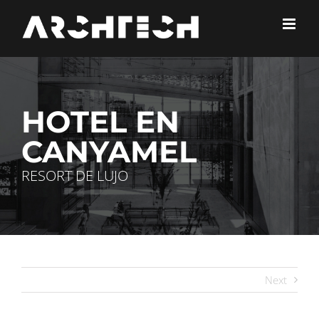
Skip
to
content
HOTEL EN
CANYAMEL
RESORT DE LUJO
Next