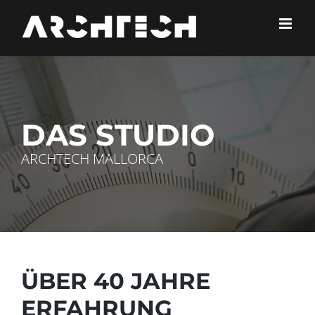
Skip
to
content
DAS STUDIO
ARCHTECH MALLORCA
ÜBER 40 JAHRE
ERFAHRUNG