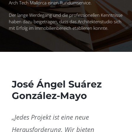
Arch Tech Mallorca einen Rundumservice.
Der lange Werdegang und die professionellen Kenntnisse
haben dazu beigetragen, dass das Architektenstudio sich
mit Erfolg im Immobilienbereich etablieren konnte.
José Ángel Suárez
González-Mayo
„Jedes Projekt ist eine neue
Herausforderung. Wir bieten