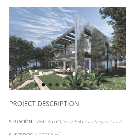
PROJECT DESCRIPTION
SITUACIÓN
: C/Estrella nº4, Solar 66b. Cala Vinyes. Calvià
2
SUPERFICIE
: 1.357,83 m