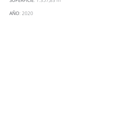
AÑO
: 2020
Related Projects