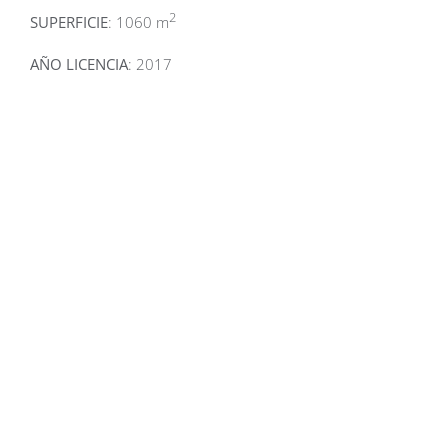
2
SUPERFICIE
: 1060 m
AÑO LICENCIA
: 2017
Related Projects