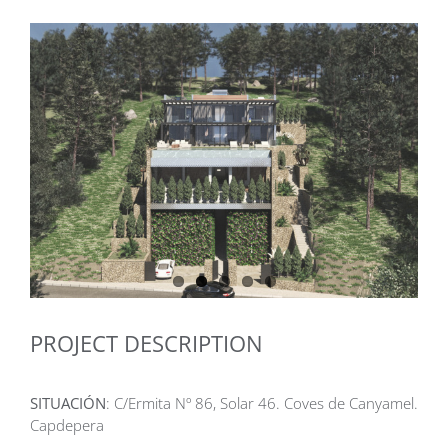
PROJECT DESCRIPTION
SITUACIÓN
: C/Ermita Nº 86, Solar 46. Coves de Canyamel.
Capdepera