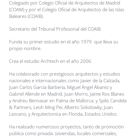
Colegiado por Colegio Oficial de Arquitectos de Madrid
(COAM) y por el Colegio Oficial de Arquitectos de las Islas
Baleares (COAIB).
Secretario del Tribunal Profesional del COAIB.
Funda su primer estudio en el año 1979
que lleva su
propio nombre.
Crea el estudio Archtech en el año 2006.
Ha colaborado con prestigiosos arquitectos y estudios
nacionales e internacionales como Javier de la Calzada,
Juan Carlos García Barbería, Miguel Ángel Álvarez y
Gabriel Allende en Madrid; Juan Morro, Jaime Ros Blanes
y Andreu Bennasar en Palma de Mallorca; y Spilis Candela
& Partners,
Leoh Ming Pei
, Alberto Sokolowky, Juan
Lezcano, y Arquitectonica en Florida, Estados Unidos.
Ha realizado numerosos proyectos, tanto de promoción
pública como privada. (viviendas, locales comerciales,