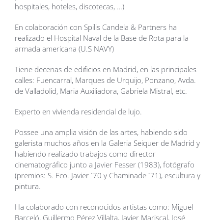
hospitales, hoteles, discotecas, …)
En colaboración con Spilis Candela & Partners ha
realizado el Hospital Naval de la Base de Rota para la
armada americana (U.S NAVY)
Tiene decenas de edificios en Madrid, en las principales
calles: Fuencarral, Marques de Urquijo, Ponzano, Avda.
de Valladolid, Maria Auxiliadora, Gabriela Mistral, etc.
Experto en vivienda residencial de lujo.
Possee una amplia visión de las artes, habiendo sido
galerista muchos años en la Galeria Seiquer de Madrid y
habiendo realizado trabajos como director
cinematográfico junto a Javier Fesser (1983), fotógrafo
(premios: S. Fco. Javier ´70 y Chaminade ´71), escultura y
pintura.
Ha colaborado con reconocidos artistas como: Miguel
Barceló, Guillermo Pérez Villalta, Javier Mariscal, José