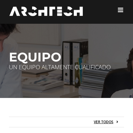
Skip
to
content
EQUIPO
UN EQUIPO ALTAMENTE CUALIFICADO
VER TODOS