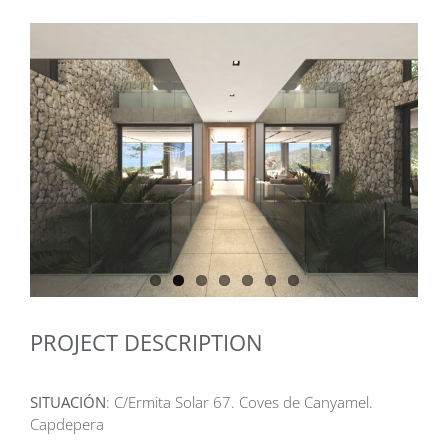
View
Larger
Image
PROJECT DESCRIPTION
SITUACIÓN
: C/Ermita Solar 67. Coves de Canyamel.
Capdepera