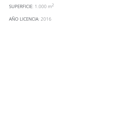
2
SUPERFICIE
: 1.000 m
AÑO LICENCIA
: 2016
Related Projects